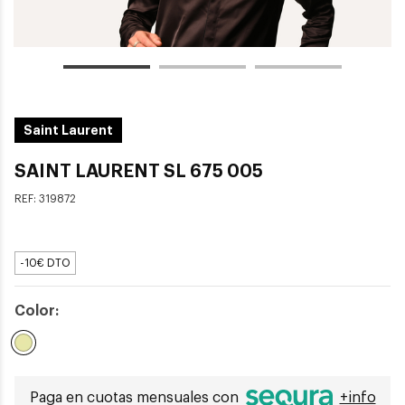
Saint Laurent
SAINT LAURENT SL 675 005
REF:
319872
-10€ DTO
Color:
Seleccionado
Paga en cuotas mensuales con
+info