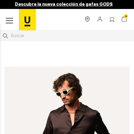
Descubre la nueva colección de gafas GODS
0