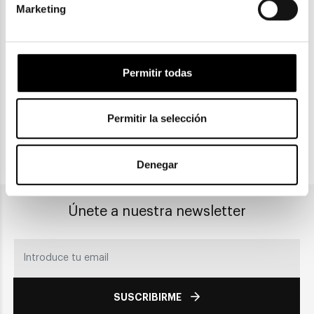
Marketing
ENVIOS Y DEVOLUCIONES
Gratuitas a partir de 30€
Permitir todas
CLICK & COLLECT
Recogida en tienda
Permitir la selección
PAGO SEGURO
Denegar
Únete a nuestra newsletter
SUSCRIBIRME