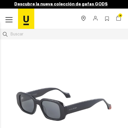
Descubre la nueva colección de gafas GODS
0