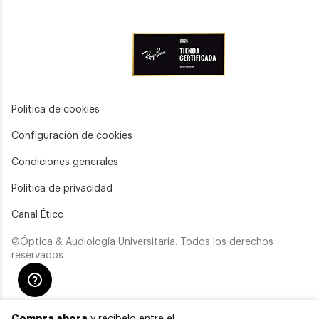
Política de cookies
Configuración de cookies
Condiciones generales
Política de privacidad
Canal Ético
©Óptica & Audiología Universitaria. Todos los derechos
reservados
Compra ahora