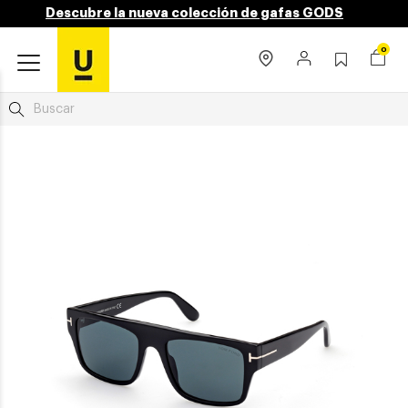
Descubre la nueva colección de gafas GODS
0