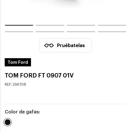
Pruébatelas
Tom Ford
TOM FORD FT 0907 01V
REF:
296708
Color de gafas:
Seleccionado