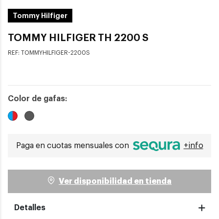
Tommy Hilfiger
TOMMY HILFIGER TH 2200 S
REF:
TOMMYHILFIGER-2200S
Color de gafas:
Paga en cuotas mensuales con
+info
Ver disponibilidad en tienda
Detalles