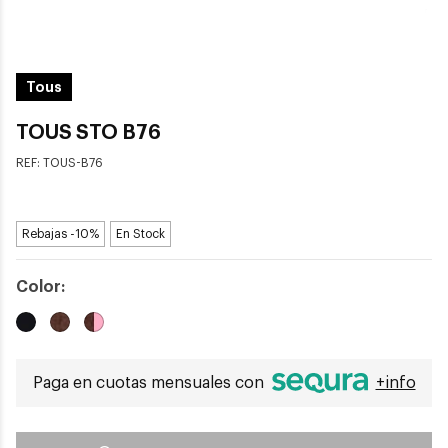
Tous
TOUS STO B76
REF:
TOUS-B76
Rebajas -10%
En Stock
Color:
Paga en cuotas mensuales con
+info