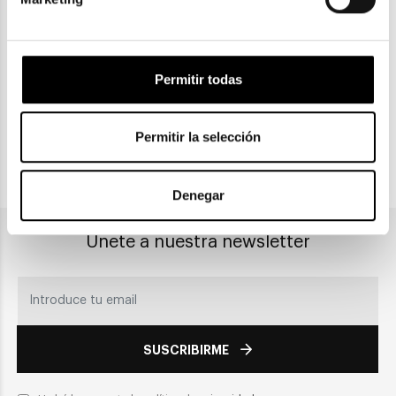
ENVIOS Y DEVOLUCIONES
Gratuitas a partir de 30€
Permitir todas
CLICK & COLLECT
Recogida en tienda
Permitir la selección
PAGO SEGURO
Denegar
Únete a nuestra newsletter
SUSCRIBIRME