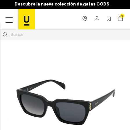
Descubre la nueva colección de gafas GODS
0