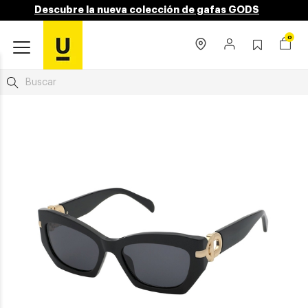
Descubre la nueva colección de gafas GODS
0