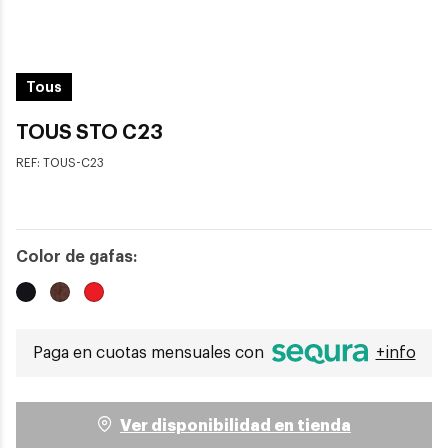
Tous
TOUS STO C23
REF:
TOUS-C23
Color de gafas:
Paga en cuotas mensuales con
+info
Ver disponibilidad en tienda