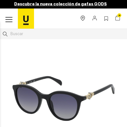
Descubre la nueva colección de gafas GODS
0