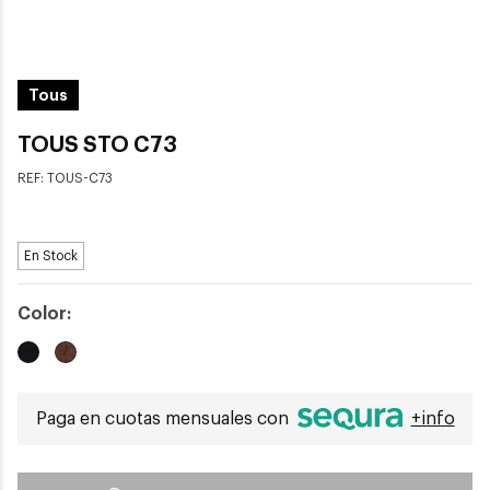
Tous
TOUS STO C73
REF:
TOUS-C73
En Stock
Color:
Paga en cuotas mensuales con
+info