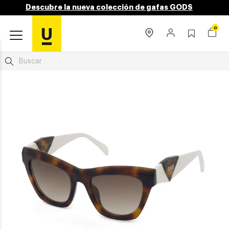
Descubre la nueva colección de gafas GODS
0