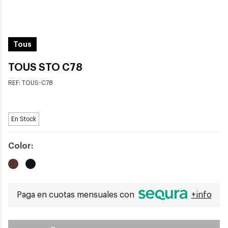
Tous
TOUS STO C78
REF:
TOUS-C78
En Stock
Color:
Paga en cuotas mensuales con
+info