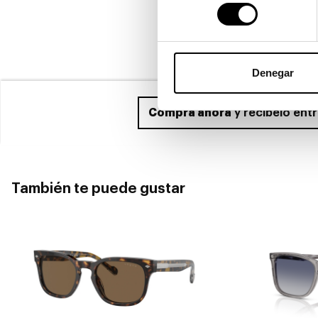
consentimiento
Denegar
Compra ahora
y recíbelo ent
También te puede gustar