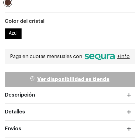
Seleccionado
Color del cristal
Azul
ntalla completa
Paga en cuotas mensuales con
+info
Ver disponibilidad en tienda
Descripción
Detalles
Envíos