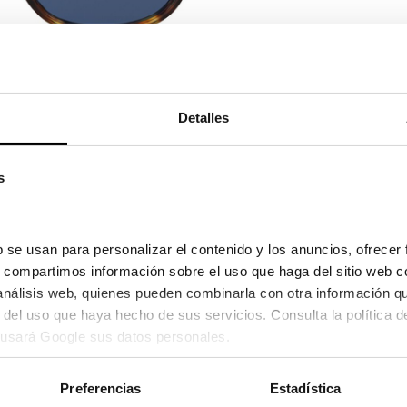
Ver en pa
Detalles
s
 se usan para personalizar el contenido y los anuncios, ofrecer 
s, compartimos información sobre el uso que haga del sitio web c
 análisis web, quienes pueden combinarla con otra información q
usará Google sus datos personales.
Preferencias
Estadística