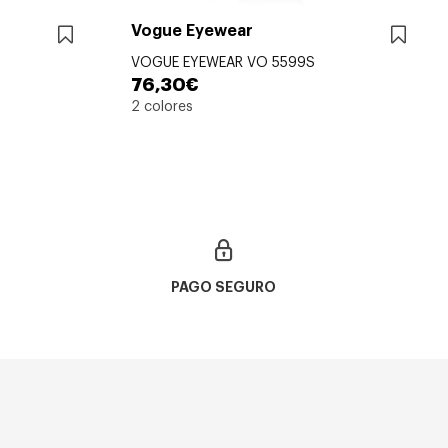
Vogue Eyewear
VOGUE EYEWEAR VO 5599S
76,30€
2 colores
PAGO SEGURO