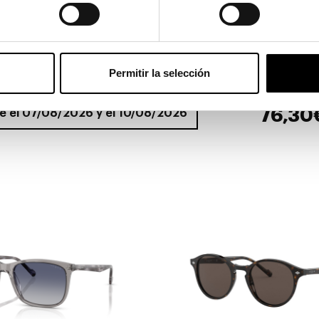
Ver en pa
Permitir la selección
76,30
re el 07/08/2026 y el 10/08/2026