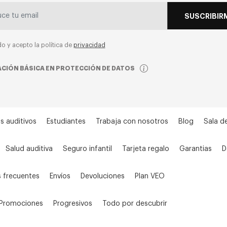
SUSCRIBIR
do y acepto la política de
privacidad
CIÓN BÁSICA EN PROTECCIÓN DE DATOS
s auditivos
Estudiantes
Trabaja con nosotros
Blog
Sala d
Salud auditiva
Seguro infantil
Tarjeta regalo
Garantias
D
 frecuentes
Envíos
Devoluciones
Plan VEO
Promociones
Progresivos
Todo por descubrir