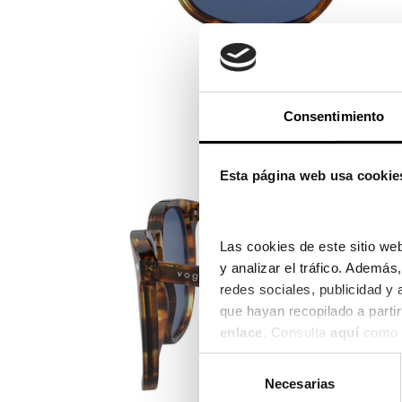
Consentimiento
Esta página web usa cookie
Las cookies de este sitio web
y analizar el tráfico. Ademá
redes sociales, publicidad y
enlace
. Consulta 
aquí
 como 
Selección
Necesarias
de