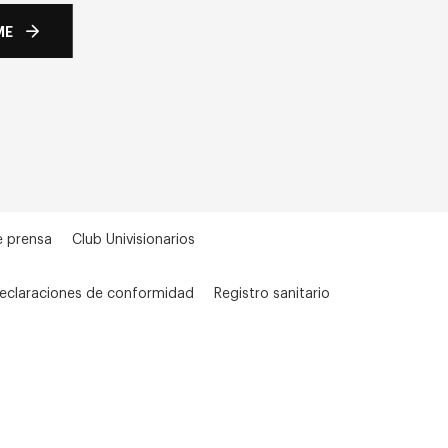
ME
e prensa
Club Univisionarios
eclaraciones de conformidad
Registro sanitario