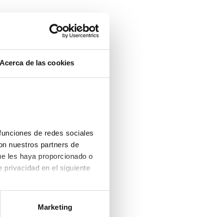
ntalla completa
Acerca de las cookies
funciones de redes sociales 
on nuestros partners de 
ue les haya proporcionado o 
que hayan recopilado a partir del uso que haya hecho de sus servicios. Consulta la política de privacidad en el siguiente 
Marketing