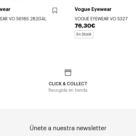
wear
Vogue Eyewear
EAR VO 5618S 28204L
VOGUE EYEWEAR VO 5327
76,30€
En Stock
CLICK & COLLECT
Recogida en tienda
Únete a nuestra newsletter