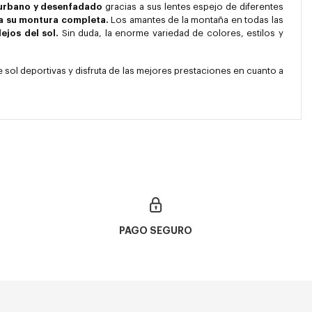
 urbano y desenfadado
gracias a sus lentes espejo de diferentes
 a su montura completa.
Los amantes de la montaña en todas las
lejos del sol.
Sin duda, la enorme variedad de colores, estilos y
 sol deportivas y disfruta de las mejores prestaciones en cuanto a
PAGO SEGURO