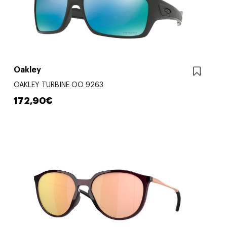
Oakley
OAKLEY TURBINE OO 9263
172,90€