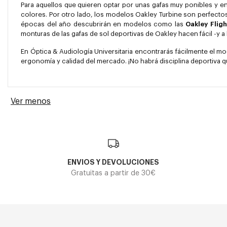
Para aquellos que quieren optar por unas gafas muy ponibles y e
colores. Por otro lado, los modelos Oakley Turbine son perfect
épocas del año descubrirán en modelos como las
Oakley Flig
monturas de las gafas de sol deportivas de Oakley hacen fácil -y a l
En Óptica & Audiología Universitaria encontrarás fácilmente el mo
ergonomía y calidad del mercado. ¡No habrá disciplina deportiva qu
Ver menos
ENVIOS Y DEVOLUCIONES
Gratuitas a partir de 30€