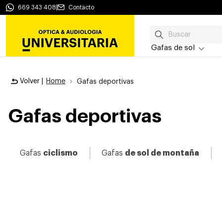
669 343 408
|
Contacto
Gafas de sol
Volver |
Home
Gafas deportivas
Gafas deportivas
Gafas
ciclismo
Gafas
de sol de montaña