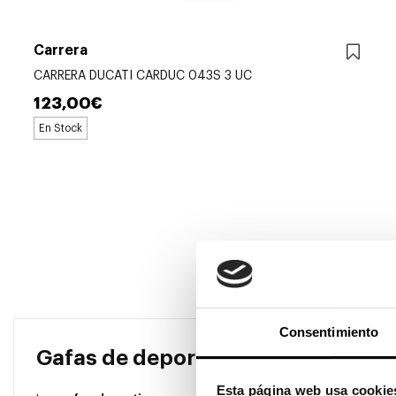
Carrera
CARRERA DUCATI CARDUC 043S 3 UC
123,00€
En Stock
Consentimiento
Gafas de deporte: el complemento
Esta página web usa cookie