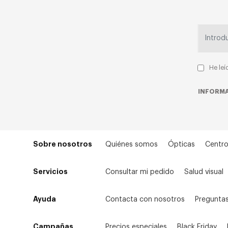
He leí
INFORMA
Sobre nosotros
Quiénes somos
Ópticas
Centro
Servicios
Consultar mi pedido
Salud visual
Ayuda
Contacta con nosotros
Preguntas
Campañas
Precios especiales
Black Friday