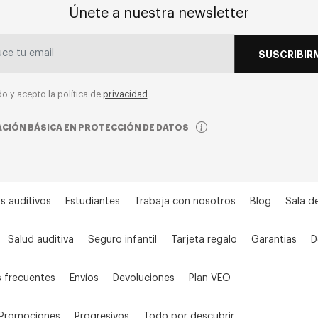
Únete a nuestra newsletter
SUSCRIBIR
do y acepto la política de
privacidad
CIÓN BÁSICA EN PROTECCIÓN DE DATOS
s auditivos
Estudiantes
Trabaja con nosotros
Blog
Sala d
Salud auditiva
Seguro infantil
Tarjeta regalo
Garantias
D
 frecuentes
Envíos
Devoluciones
Plan VEO
Promociones
Progresivos
Todo por descubrir