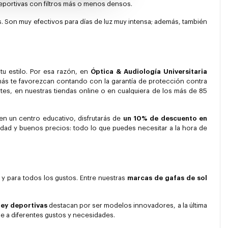
deportivas con filtros más o menos densos.
s. Son muy efectivos para días de luz muy intensa; además, también
tu estilo. Por esa razón, en
Óptica & Audiología Universitaria
más te favorezcan contando con la garantía de protección contra
es, en nuestras tiendas online o en cualquiera de los más de 85
 en un centro educativo, disfrutarás de
un 10% de descuento en
edad y buenos precios: todo lo que puedes necesitar a la hora de
 y para todos los gustos. Entre nuestras
marcas de gafas de sol
ey deportivas
destacan por ser modelos innovadores, a la última
e a diferentes gustos y necesidades.