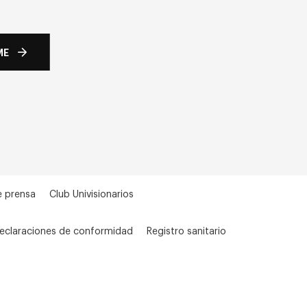
ME
e prensa
Club Univisionarios
eclaraciones de conformidad
Registro sanitario