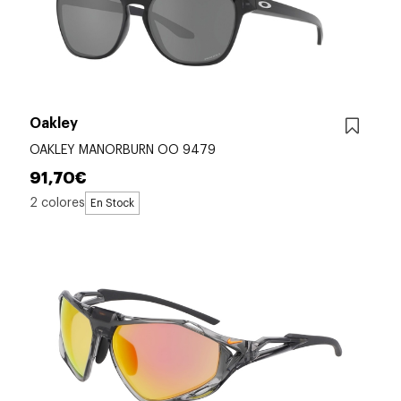
Oakley
OAKLEY MANORBURN OO 9479
91,70€
2 colores
En Stock