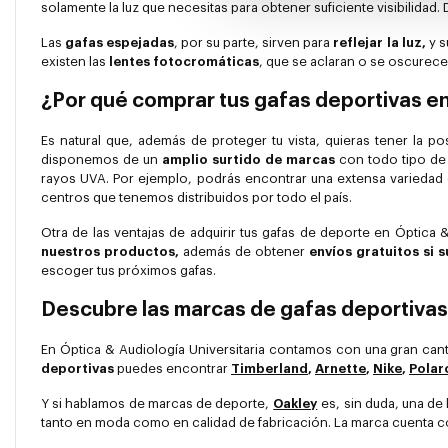
solamente la luz que necesitas para obtener suficiente visibilida
Las
gafas espejadas
, por su parte, sirven para
reflejar la luz,
y s
existen las
lentes fotocromáticas
, que se aclaran o se oscurece
¿Por qué comprar tus gafas deportivas en
Es natural que, además de proteger tu vista, quieras tener la 
disponemos de un
amplio surtido de marcas
con todo tipo de
rayos UVA. Por ejemplo, podrás encontrar una extensa variedad
centros que tenemos distribuidos por todo el país.
Otra de las ventajas de adquirir tus gafas de deporte en Óptica &
nuestros productos,
además de obtener
envíos gratuitos si
escoger tus próximos gafas.
Descubre las marcas de gafas deportivas
En Óptica & Audiología Universitaria contamos con una gran cant
deportivas
puedes encontrar
Timberland
,
Arnette
,
Nike
,
Polar
Y si hablamos de marcas de deporte,
Oakley
es, sin duda, una de
tanto en moda como en calidad de fabricación. La marca cuenta co