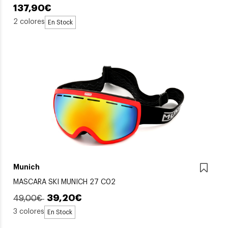
137,90€
2 colores
En Stock
Munich
MASCARA SKI MUNICH 27 C02
39,20€
49,00€
3 colores
En Stock