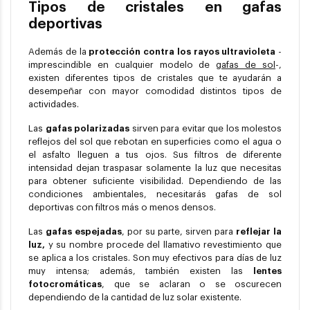
Tipos de cristales en gafas
deportivas
Además de la
protección contra los rayos ultravioleta
-
imprescindible en cualquier modelo de
gafas de sol
-,
existen diferentes tipos de cristales que te ayudarán a
desempeñar con mayor comodidad distintos tipos de
actividades.
Las
gafas polarizadas
sirven para evitar que los molestos
reflejos del sol que rebotan en superficies como el agua o
el asfalto lleguen a tus ojos. Sus filtros de diferente
intensidad dejan traspasar solamente la luz que necesitas
para obtener suficiente visibilidad. Dependiendo de las
condiciones ambientales, necesitarás gafas de sol
deportivas con filtros más o menos densos.
Las
gafas espejadas
, por su parte, sirven para
reflejar la
luz,
y su nombre procede del llamativo revestimiento que
se aplica a los cristales. Son muy efectivos para días de luz
muy intensa; además, también existen las
lentes
fotocromáticas
, que se aclaran o se oscurecen
dependiendo de la cantidad de luz solar existente.