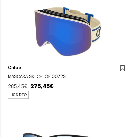
Chloé
MASCARA SKI CHLOE 0072S
275,45€
285,45€
-10€ DTO