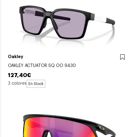
Oakley
OAKLEY ACTUATOR SQ OO 9430
127,40€
3 colores
En Stock