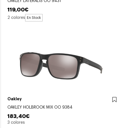
OAKLEY LATERALIS OO 9431
119,00€
2 colores
En Stock
Oakley
OAKLEY HOLBROOK MIX OO 9384
183,40€
3 colores