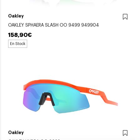
Oakley
OAKLEY SPHAERA SLASH OO 9499 949904
158,90€
En Stock
Oakley