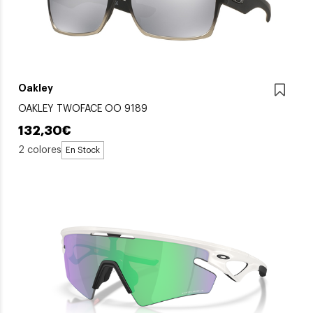
Oakley
OAKLEY TWOFACE OO 9189
132,30€
2 colores
En Stock