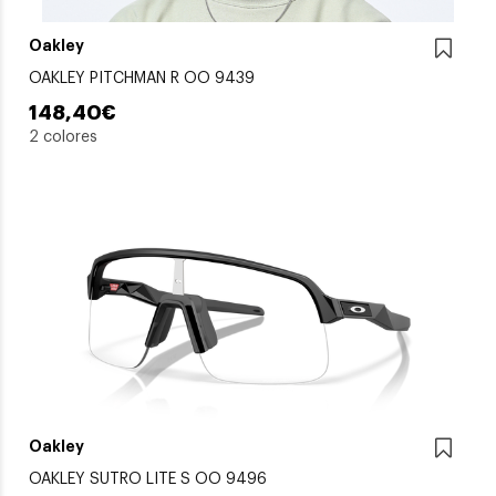
Oakley
OAKLEY PITCHMAN R OO 9439
148,40€
2 colores
Oakley
OAKLEY SUTRO LITE S OO 9496