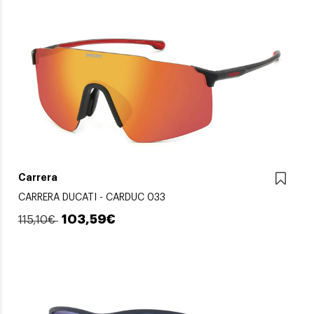
Carrera
CARRERA DUCATI - CARDUC 033
103,59€
115,10€