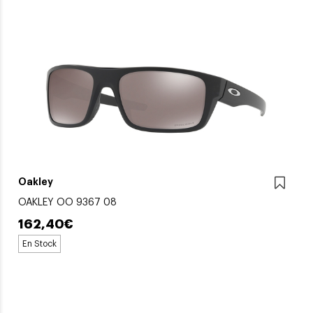
Oakley
OAKLEY OO 9367 08
162,40€
En Stock