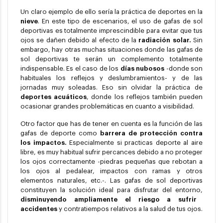
Un claro ejemplo de ello sería la práctica de deportes en la
nieve
. En este tipo de escenarios, el uso de gafas de sol
deportivas es totalmente imprescindible para evitar que tus
ojos se dañen debido al efecto de la
radiación solar.
Sin
embargo, hay otras muchas situaciones donde las gafas de
sol deportivas te serán un complemento totalmente
indispensable. Es el caso de los
días nubosos
-donde son
habituales los reflejos y deslumbramientos- y de las
jornadas muy soleadas. Eso sin olvidar la práctica de
deportes acuáticos
, donde los reflejos también pueden
ocasionar grandes problemáticas en cuanto a visibilidad.
Otro factor que has de tener en cuenta es la función de las
gafas de deporte como
barrera de protección contra
los impactos.
Especialmente si practicas deporte al aire
libre, es muy habitual sufrir percances debido a no proteger
los ojos correctamente -piedras pequeñas que rebotan a
los ojos al pedalear, impactos con ramas y otros
elementos naturales, etc.-. Las gafas de sol deportivas
constituyen la solución ideal para disfrutar del entorno,
disminuyendo ampliamente el riesgo a sufrir
accidentes
y contratiempos relativos a la salud de tus ojos.