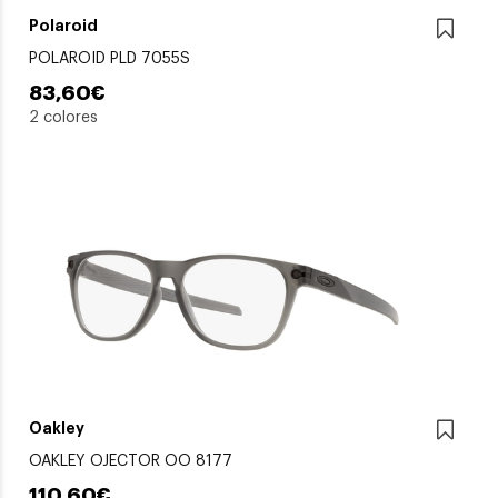
Polaroid
POLAROID PLD 7055S
83,60€
2 colores
Oakley
OAKLEY OJECTOR OO 8177
110,60€