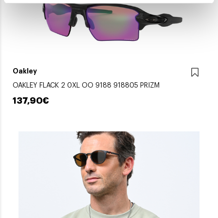
Oakley
OAKLEY FLACK 2 0XL OO 9188 918805 PRIZM
137,90€