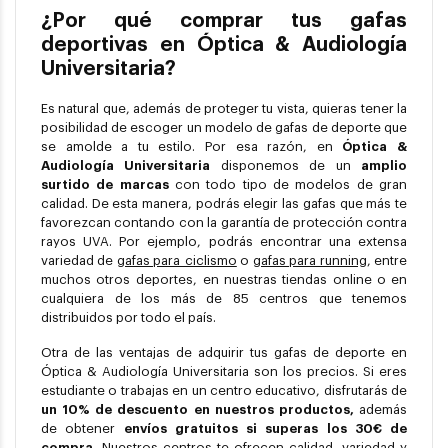
¿Por qué comprar tus gafas
deportivas en Óptica & Audiología
Universitaria?
Es natural que, además de proteger tu vista, quieras tener la
posibilidad de escoger un modelo de gafas de deporte que
se amolde a tu estilo. Por esa razón, en
Óptica &
Audiología Universitaria
disponemos de un
amplio
surtido de marcas
con todo tipo de modelos de gran
calidad. De esta manera, podrás elegir las gafas que más te
favorezcan contando con la garantía de protección contra
rayos UVA. Por ejemplo, podrás encontrar una extensa
variedad de
gafas para ciclismo
o
gafas para running
, entre
muchos otros deportes, en nuestras tiendas online o en
cualquiera de los más de 85 centros que tenemos
distribuidos por todo el país.
Otra de las ventajas de adquirir tus gafas de deporte en
Óptica & Audiología Universitaria son los precios. Si eres
estudiante o trabajas en un centro educativo, disfrutarás de
un 10% de descuento en nuestros productos,
además
de obtener
envíos gratuitos si superas los 30€ de
compra.
Nuestros centros te ofrecen calidad, variedad y