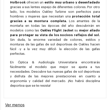
Holbrook
ofrecen un
estilo muy urbano y desenfadado
gracias a sus lentes espejo de diferentes colores. Por otro
lado, los modelos Oakley Turbine son perfectos para
hombres y mujeres que necesitan una
protección total
gracias a su montura completa.
Los amantes de la
montaña en todas las épocas del año descubrirán en
modelos como las
Oakley Flight Jacket
su
mejor aliado
para proteger su vista de los nocivos reflejos del sol.
Sin duda, la enorme variedad de colores, estilos y
monturas de las gafas de sol deportivas de Oakley hacen
fácil -y a la vez muy difícil- la elección de las gafas
perfectas.
En Óptica & Audiología Universitaria encontrarás
fácilmente el modelo que mejor se ajusta a tus
necesidades. Descubre tus nuevas gafas de sol deportivas
y disfruta de las mejores prestaciones en cuanto a
ergonomía y calidad del mercado. ¡No habrá disciplina
deportiva que se te resista!
Ver menos