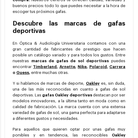
buenos precios: todo lo que puedes necesitar a la hora de
escoger tus próximos gafas.
Descubre las marcas de gafas
deportivas
En Óptica & Audiología Universitaria contamos con una
gran cantidad de fabricantes de prestigio que hacen
posible un catálogo variado y para todos los gustos. Entre
nuestras
marcas de gafas de sol deportivas
puedes
encontrar
Timberland
,
Arnette
,
Nike
,
Polaroid
,
Carrera
o
Guess
,
entre muchas otras.
Y si hablamos de marcas de deporte,
Oakley
es, sin duda,
una de las más reconocidas en cuanto a gafas de sol
deportivas. Las
gafas Oakley deportivas
destacan por ser
modelos innovadores, a la última tanto en moda como en
calidad de fabricación. La marca cuenta con una extensa
variedad de gafas de sol, una gama perfecta para adaptarse
a diferentes gustos y necesidades.
Para aquellos que quieren optar por unas gafas muy
ponibles y en tendencia, las reconocibles
Oakley