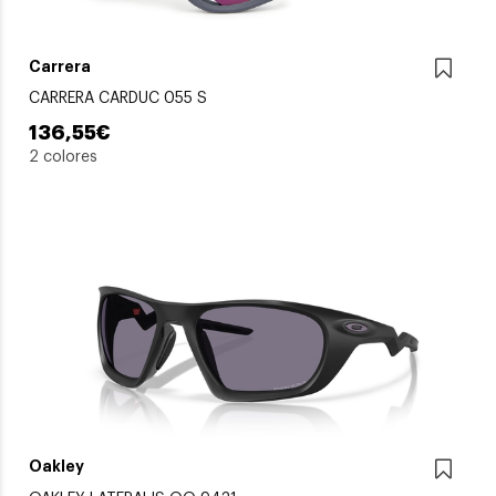
Carrera
CARRERA CARDUC 055 S
136,55€
2 colores
Oakley