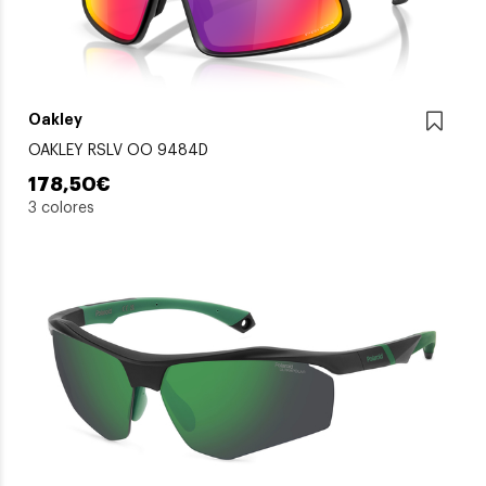
Oakley
OAKLEY RSLV OO 9484D
178,50€
3 colores