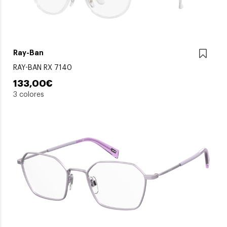
Ray-Ban
RAY-BAN RX 7140
133,00€
3 colores