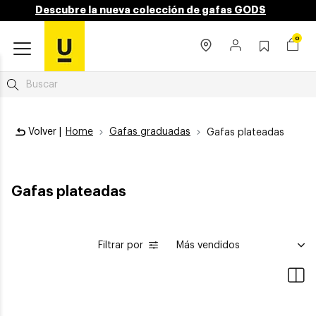
Descubre la nueva colección de gafas GODS
0
Volver |
Home
Gafas graduadas
Gafas plateadas
Gafas plateadas
Filtrar por