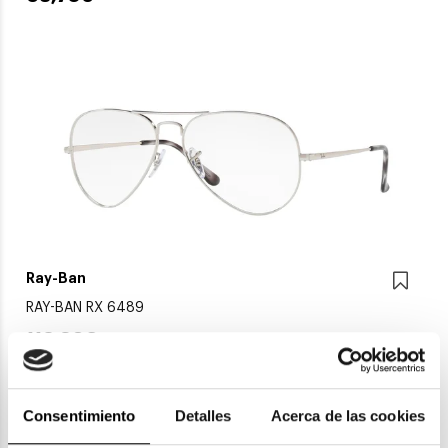
Ray-Ban
RAY-BAN RX 6489
118,30€
3 colores
Consentimiento
Detalles
Acerca de las cookies