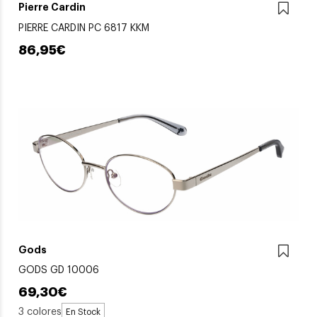
Pierre Cardin
PIERRE CARDIN PC 6817 KKM
86,95€
Gods
GODS GD 10006
69,30€
3 colores
En Stock