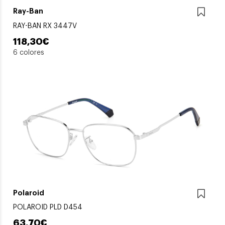
Ray-Ban
RAY-BAN RX 3447V
118,30€
6 colores
Polaroid
POLAROID PLD D454
63,70€