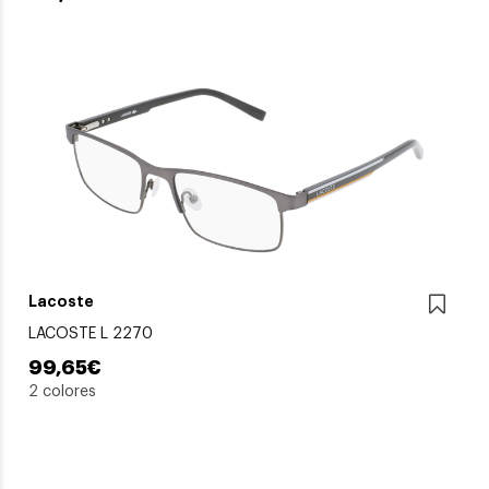
Lacoste
LACOSTE L 2270
99,65€
2 colores