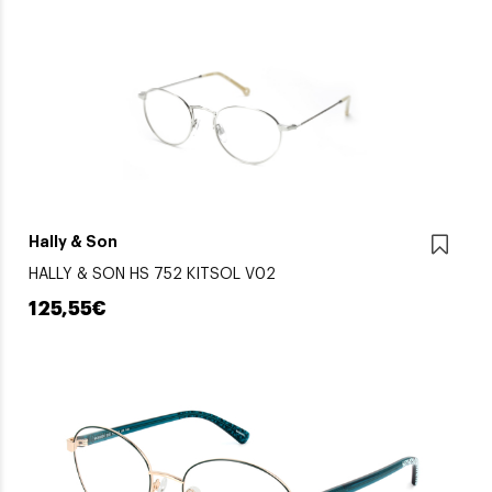
Hally & Son
HALLY & SON HS 752 KITSOL V02
125,55€