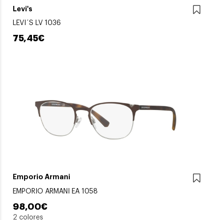
Levi's
LEVI´S LV 1036
75,45€
Emporio Armani
EMPORIO ARMANI EA 1058
98,00€
2 colores