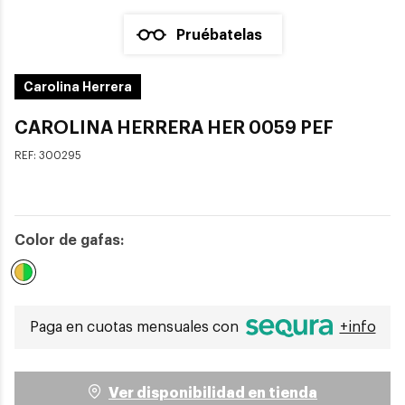
Pruébatelas
Carolina Herrera
CAROLINA HERRERA HER 0059 PEF
REF:
300295
Color de gafas:
Seleccionado
Paga en cuotas mensuales con
+info
Ver disponibilidad en tienda