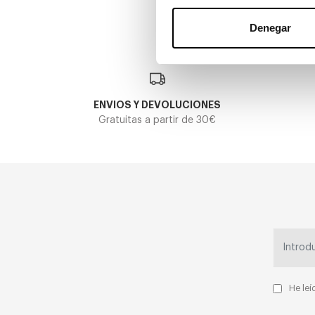
Denegar
ENVIOS Y DEVOLUCIONES
Gratuitas a partir de 30€
He leí