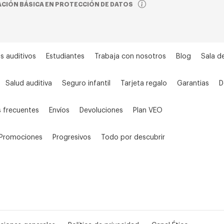
CIÓN BÁSICA EN PROTECCIÓN DE DATOS
s auditivos
Estudiantes
Trabaja con nosotros
Blog
Sala d
Salud auditiva
Seguro infantil
Tarjeta regalo
Garantias
D
 frecuentes
Envíos
Devoluciones
Plan VEO
Promociones
Progresivos
Todo por descubrir