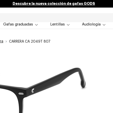
Descubre la nueva colección de gafas GODS
Gafas graduadas
Lentillas
Audiología
ra
CARRERA CA 2049T 807