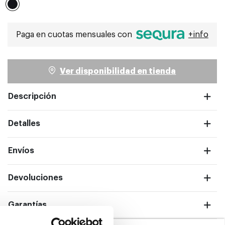
Seleccionado
Paga en cuotas mensuales con
+info
ntalla completa
Ver disponibilidad en tienda
Descripción
Detalles
Envíos
Devoluciones
ntalla completa
Garantías