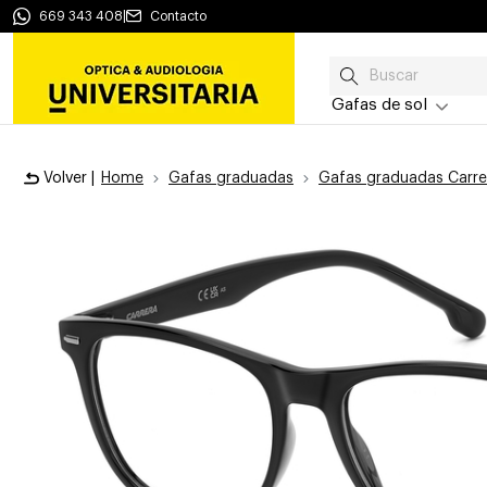
669 343 408
|
Contacto
Gafas de sol
Volver |
Home
Gafas graduadas
Gafas graduadas Carre