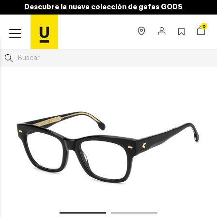
Descubre la nueva colección de gafas GODS
0