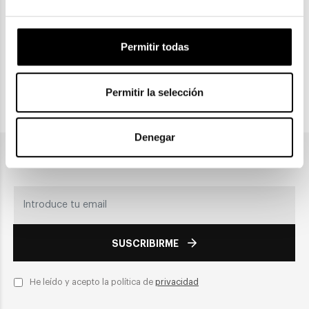
CLICK & COLLECT
Permitir todas
Recogida en tienda
Permitir la selección
PAGO SEGURO
Denegar
Únete a nuestra newsletter
SUSCRIBIRME
He leído y acepto la política de
privacidad