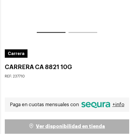
Carrera
CARRERA CA 8821 10G
REF:
237710
Paga en cuotas mensuales con
+info
Ver disponibilidad en tienda