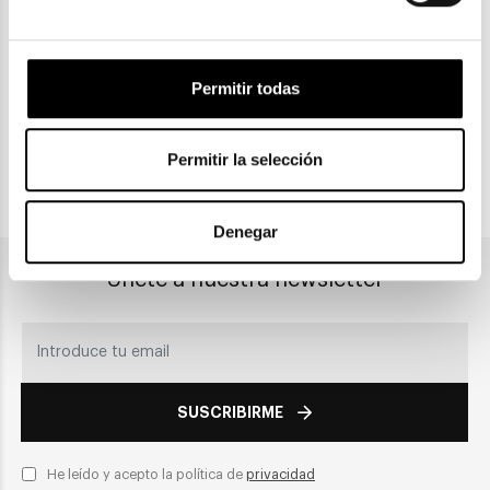
Gratuitas a partir de 30€
Permitir todas
CLICK & COLLECT
Recogida en tienda
Permitir la selección
PAGO SEGURO
Denegar
Únete a nuestra newsletter
SUSCRIBIRME
He leído y acepto la política de
privacidad