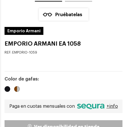
Pruébatelas
Emporio Armani
EMPORIO ARMANI EA 1058
REF:
EMPORIO-1059
Color de gafas:
Paga en cuotas mensuales con
+info
Ver disponibilidad en tienda