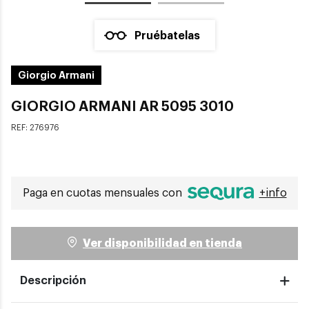
Pruébatelas
Giorgio Armani
GIORGIO ARMANI AR 5095 3010
REF:
276976
Paga en cuotas mensuales con
+info
Ver disponibilidad en tienda
Descripción