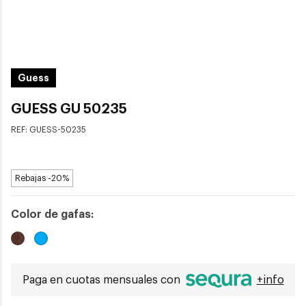
Guess
GUESS GU 50235
REF:
GUESS-50235
Rebajas -20%
Color de gafas:
Paga en cuotas mensuales con
+info