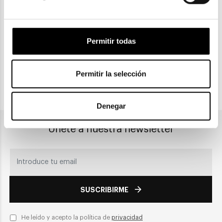
Gratuitas a partir de 30€
Permitir todas
CLICK & COLLECT
Recogida en tienda
Permitir la selección
PAGO SEGURO
Denegar
Únete a nuestra newsletter
SUSCRIBIRME
He leído y acepto la política de
privacidad