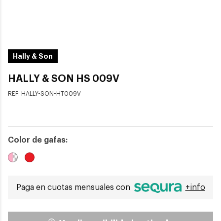
Hally & Son
HALLY & SON HS 009V
REF:
HALLY-SON-HT009V
Color de gafas:
Paga en cuotas mensuales con
+info