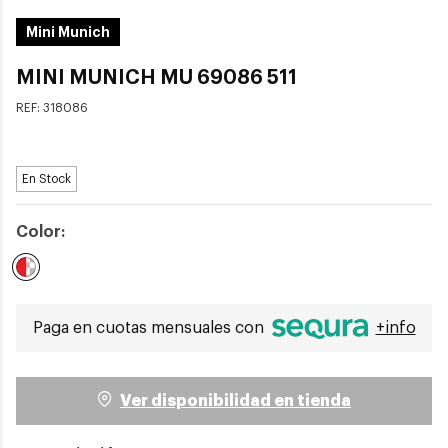
Mini Munich
MINI MUNICH MU 69086 511
REF:
318086
En Stock
Color:
Seleccionado
Paga en cuotas mensuales con
+info
Ver disponibilidad en tienda