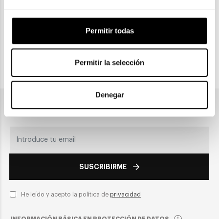
CLICK & COLLECT
Permitir todas
Recogida en tienda
Permitir la selección
PAGO SEGURO
Denegar
Únete a nuestra newsletter
SUSCRIBIRME
He leído y acepto la política de
privacidad