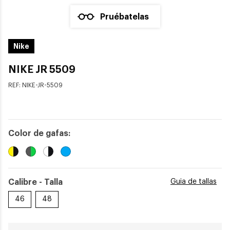
Pruébatelas
Nike
NIKE JR 5509
REF:
NIKE-JR-5509
Color de gafas:
Calibre - Talla
Guia de tallas
46
48