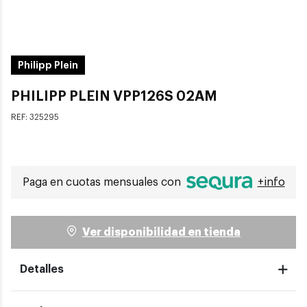
Philipp Plein
PHILIPP PLEIN VPP126S 02AM
REF:
325295
Paga en cuotas mensuales con
+info
Ver disponibilidad en tienda
Detalles