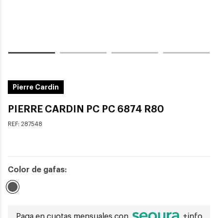
Pierre Cardin
PIERRE CARDIN PC PC 6874 R80
REF:
287548
Color de gafas:
Seleccionado
Paga en cuotas mensuales con
+info