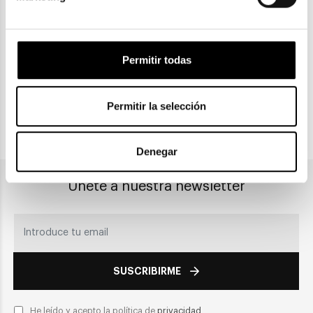
Gratuitas a partir de 30€
Permitir todas
CLICK & COLLECT
Recogida en tienda
Permitir la selección
PAGO SEGURO
Denegar
Únete a nuestra newsletter
SUSCRIBIRME
He leído y acepto la política de
privacidad