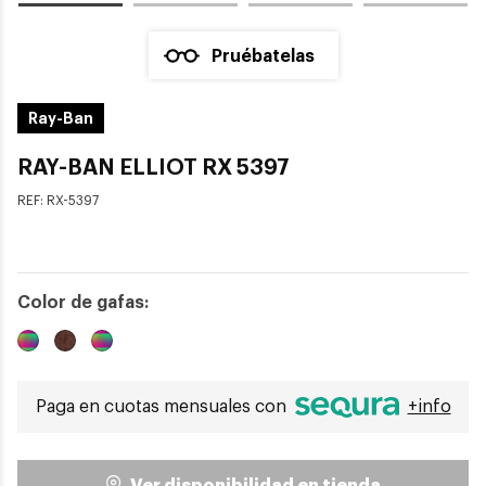
Pruébatelas
Ray-Ban
RAY-BAN ELLIOT RX 5397
REF:
RX-5397
Color de gafas:
Paga en cuotas mensuales con
+info
Ver disponibilidad en tienda