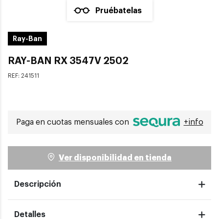
Pruébatelas
Ray-Ban
RAY-BAN RX 3547V 2502
REF:
241511
Paga en cuotas mensuales con
+info
Ver disponibilidad en tienda
Descripción
Detalles