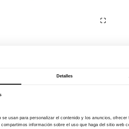
Ver en pa
Detalles
s
 se usan para personalizar el contenido y los anuncios, ofrecer 
s, compartimos información sobre el uso que haga del sitio web c