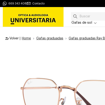
669 343 408
|
Contacto
Gafas de sol
Volver |
Home
Gafas graduadas
Gafas graduadas Ray 