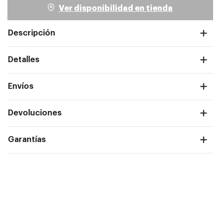
Ver disponibilidad en tienda
Descripción
Detalles
ntalla completa
Envíos
Devoluciones
Garantías