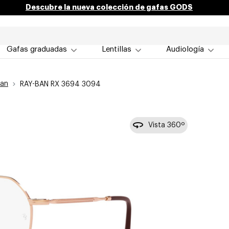
Descubre la nueva colección de gafas GODS
Gafas graduadas
Lentillas
Audiología
Ban
RAY-BAN RX 3694 3094
Vista 360º