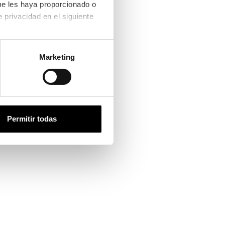
ue les haya proporcionado o 
que hayan recopilado a partir del uso que haya hecho de sus servicios. Consulta la política de privacidad en el siguiente 
ntalla completa
Marketing
Permitir todas