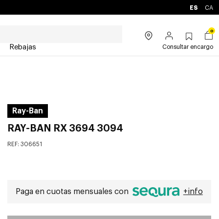
ES
CA
0
Rebajas
Consultar encargo
Ray-Ban
RAY-BAN RX 3694 3094
REF:
306651
Paga en cuotas mensuales con
+info