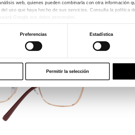
 análisis web, quienes pueden combinarla con otra información q
Ver en pa
usará Google sus datos personales.
Preferencias
Estadística
Permitir la selección