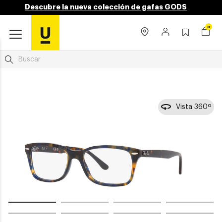
Descubre la nueva colección de gafas GODS
0
Vista 360º