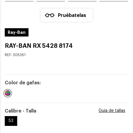
Pruébatelas
Ray-Ban
RAY-BAN RX 5428 8174
REF:
305361
Color de gafas:
Seleccionado
Calibre - Talla
Guia de tallas
53