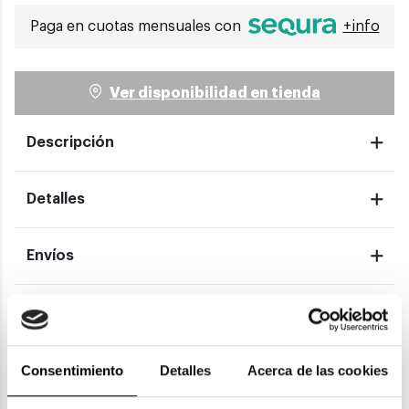
Paga en cuotas mensuales con
+info
Ver disponibilidad en tienda
Descripción
Detalles
Envíos
Devoluciones
Garantías
Consentimiento
Detalles
Acerca de las cookies