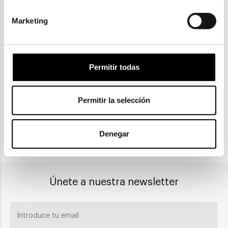
Marketing
ENVIOS Y DEVOLUCIONES
Gratuitas a partir de 30€
Permitir todas
CLICK & COLLECT
Permitir la selección
Recogida en tienda
Denegar
PAGO SEGURO
Únete a nuestra newsletter