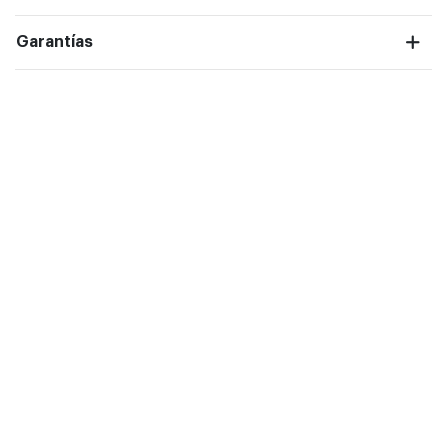
Garantías
ntalla completa