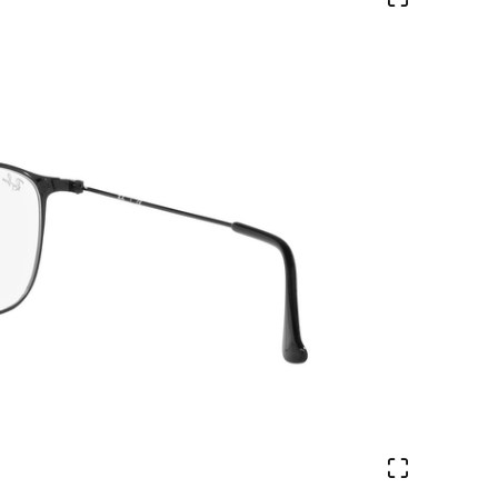
Ver en pa