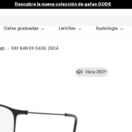
Descubre la nueva colección de gafas GODS
Gafas graduadas
Lentillas
Audiología
Ban
RAY-BAN RX 6466 2904
Vista 360º