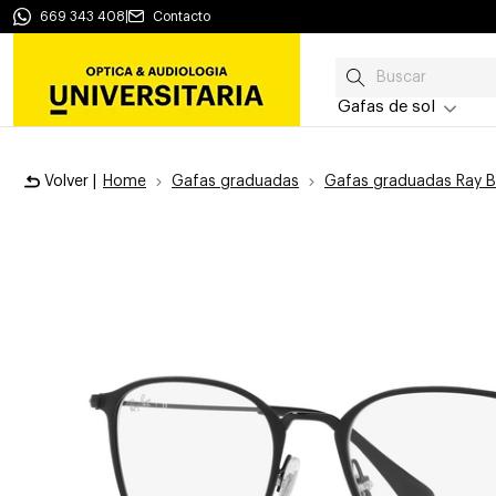
669 343 408
|
Contacto
Gafas de sol
Volver |
Home
Gafas graduadas
Gafas graduadas Ray 