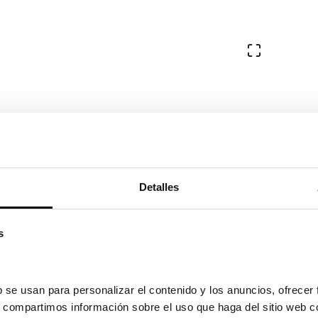
Ver en pa
Detalles
s
 se usan para personalizar el contenido y los anuncios, ofrecer 
s, compartimos información sobre el uso que haga del sitio web c