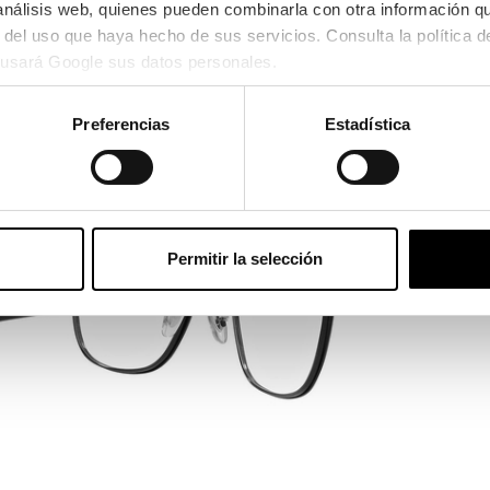
 análisis web, quienes pueden combinarla con otra información q
Ver en pa
usará Google sus datos personales.
Preferencias
Estadística
Permitir la selección