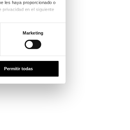
ue les haya proporcionado o 
que hayan recopilado a partir del uso que haya hecho de sus servicios. Consulta la política de privacidad en el siguiente 
ntalla completa
Marketing
Permitir todas