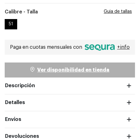
Seleccionado
Calibre - Talla
Guia de tallas
51
ntalla completa
Paga en cuotas mensuales con
+info
Ver disponibilidad en tienda
Descripción
Detalles
Envíos
Devoluciones