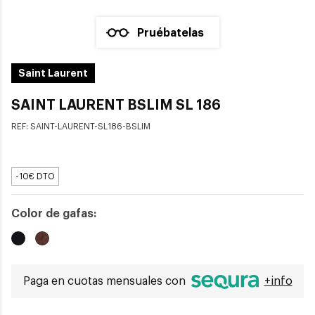
Pruébatelas
Saint Laurent
SAINT LAURENT BSLIM SL 186
REF:
SAINT-LAURENT-SL186-BSLIM
-10€ DTO
Color de gafas:
Paga en cuotas mensuales con
+info