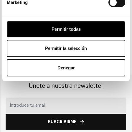
Marketing
ENVIOS Y DEVOLUCIONES
Gratuitas a partir de 30€
Permitir todas
CLICK & COLLECT
Recogida en tienda
Permitir la selección
PAGO SEGURO
Denegar
Únete a nuestra newsletter
SUSCRIBIRME