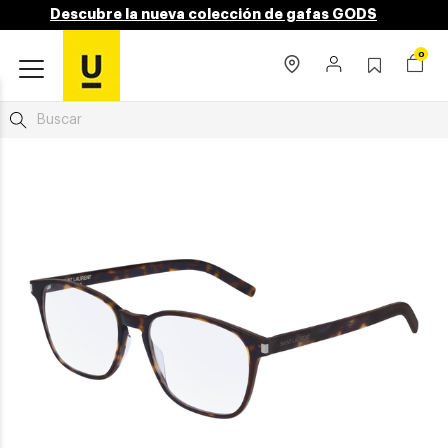
Descubre la nueva colección de gafas GODS
0