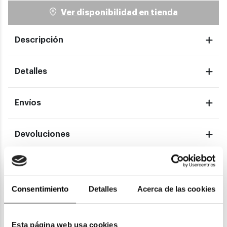
Ver disponibilidad en tienda
Descripción
Detalles
Envíos
Devoluciones
Garantías
Consentimiento
Detalles
Acerca de las cookies
También te puede gustar
Esta página web usa cookies