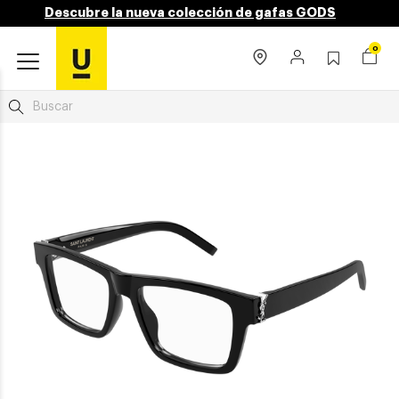
Descubre la nueva colección de gafas GODS
0