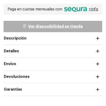
Paga en cuotas mensuales con
+info
Ver disponibilidad en tienda
Descripción
Detalles
Envíos
ntalla completa
Devoluciones
Garantías