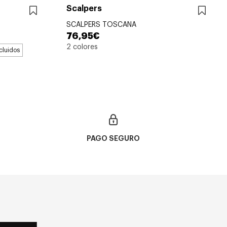
Scalpers
SCALPERS TOSCANA
76,95€
2 colores
ncluidos
PAGO SEGURO