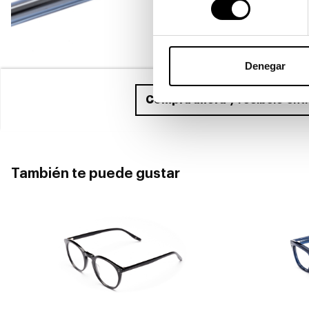
Denegar
Compra ahora
y recíbelo ent
También te puede gustar