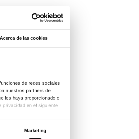
Acerca de las cookies
funciones de redes sociales 
on nuestros partners de 
ue les haya proporcionado o 
que hayan recopilado a partir del uso que haya hecho de sus servicios. Consulta la política de privacidad en el siguiente 
Marketing