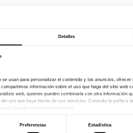
Detalles
s
 se usan para personalizar el contenido y los anuncios, ofrecer 
s, compartimos información sobre el uso que haga del sitio web c
 análisis web, quienes pueden combinarla con otra información q
usará Google sus datos personales.
Preferencias
Estadística