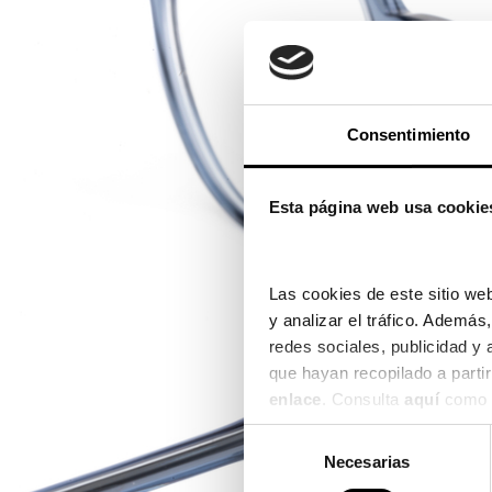
Consentimiento
Esta página web usa cookie
Las cookies de este sitio web
y analizar el tráfico. Ademá
redes sociales, publicidad y
enlace
. Consulta 
aquí
 como 
Selección
Necesarias
de
consentimiento