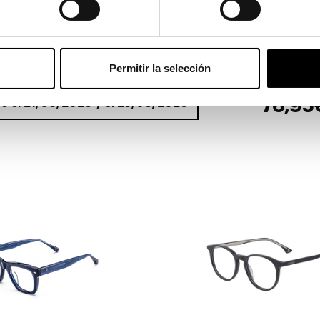
Ver en pa
Permitir la selección
76,95
re el 21/08/2026 y el 25/08/2026