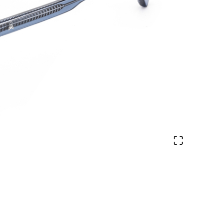
Ver en pa