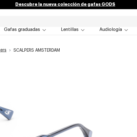
Descubre la nueva colección de gafas GODS
Gafas graduadas
Lentillas
Audiología
ers
SCALPERS AMSTERDAM