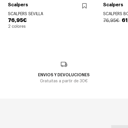
Scalpers
Scalpers
SCALPERS SEVILLA
SCALPERS 
76,95€
61
76,95€
2 colores
ENVIOS Y DEVOLUCIONES
Gratuitas a partir de 30€