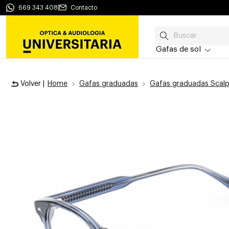
669 343 408
|
Contacto
Gafas de sol
Volver |
Home
Gafas graduadas
Gafas graduadas Scalp