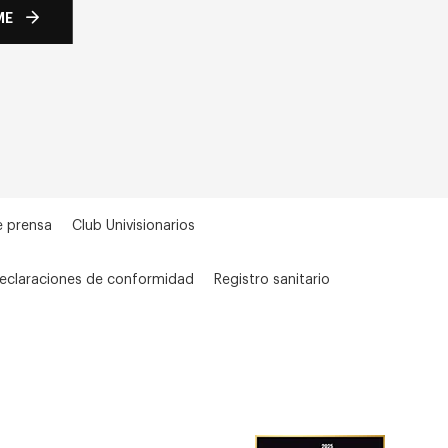
ME
e prensa
Club Univisionarios
eclaraciones de conformidad
Registro sanitario