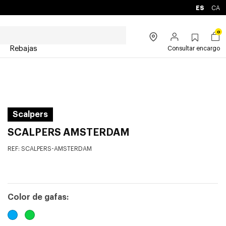
ES
CA
0
Rebajas
Consultar encargo
Scalpers
SCALPERS AMSTERDAM
REF:
SCALPERS-AMSTERDAM
Color de gafas: