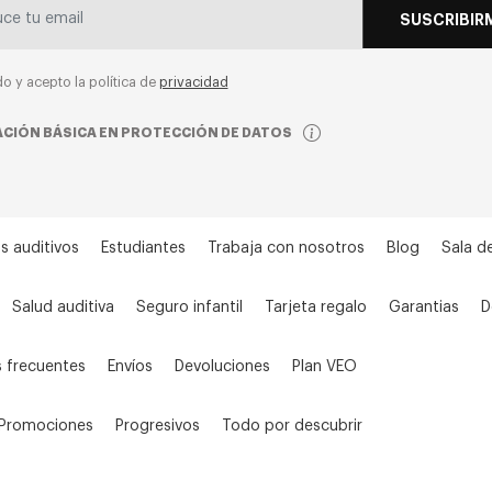
SUSCRIBIR
do y acepto la política de
privacidad
CIÓN BÁSICA EN PROTECCIÓN DE DATOS
s auditivos
Estudiantes
Trabaja con nosotros
Blog
Sala d
Salud auditiva
Seguro infantil
Tarjeta regalo
Garantias
D
 frecuentes
Envíos
Devoluciones
Plan VEO
Promociones
Progresivos
Todo por descubrir