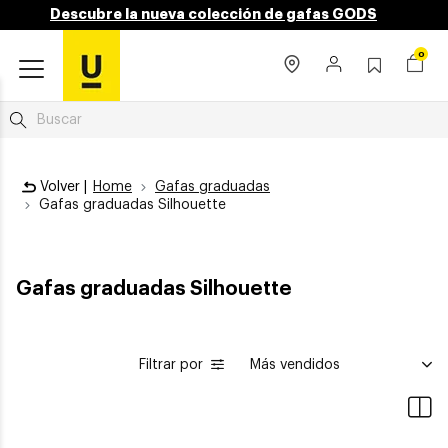
Descubre la nueva colección de gafas GODS
0
Volver |
Home
Gafas graduadas
Gafas graduadas Silhouette
Gafas graduadas Silhouette
Filtrar por