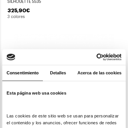
SILHOUETTE 5535
325,90€
3 colores
Consentimiento
Detalles
Acerca de las cookies
Esta página web usa cookies
Silhouette
SILHOUETTE 2923
377,10€
Las cookies de este sitio web se usan para personalizar 
2 colores
el contenido y los anuncios, ofrecer funciones de redes 