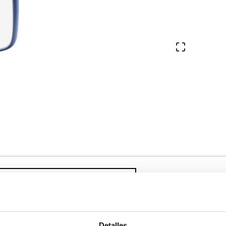
Ver en pa
321,30
e el 24/08/2026 y el 26/08/2026
Detalles