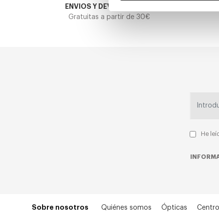
ENVIOS Y DEVOLUCIONES
Gratuitas a partir de 30€
He leí
INFORMA
Sobre nosotros
Quiénes somos
Ópticas
Centro