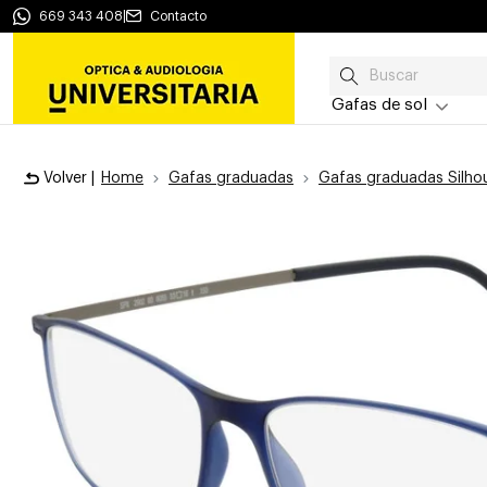
669 343 408
|
Contacto
Gafas de sol
Volver |
Home
Gafas graduadas
Gafas graduadas Silho