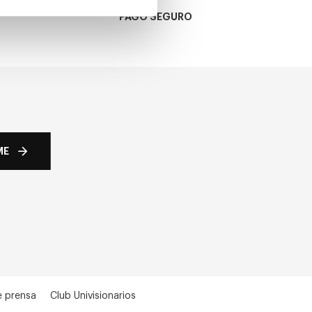
PAGO SEGURO
ME
e prensa
Club Univisionarios