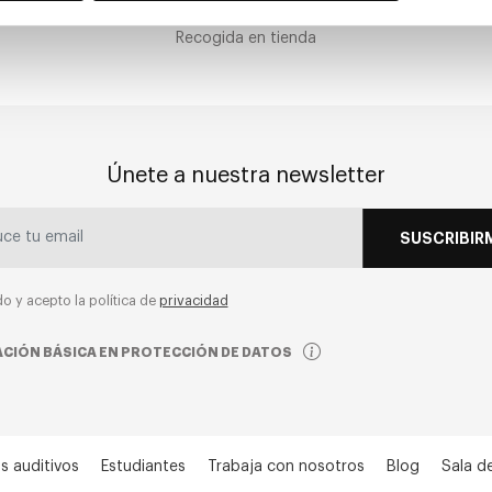
CLICK & COLLECT
Recogida en tienda
Únete a nuestra newsletter
SUSCRIBIR
do y acepto la política de
privacidad
CIÓN BÁSICA EN PROTECCIÓN DE DATOS
s auditivos
Estudiantes
Trabaja con nosotros
Blog
Sala d