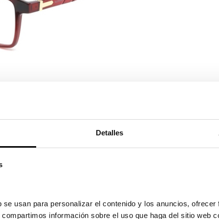
Ver en pa
Detalles
s
79,00
re el 25/08/2026 y el 27/08/2026
 se usan para personalizar el contenido y los anuncios, ofrecer 
s, compartimos información sobre el uso que haga del sitio web c