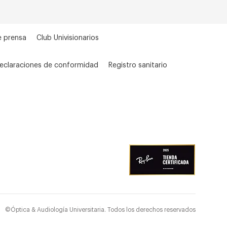
e prensa
Club Univisionarios
eclaraciones de conformidad
Registro sanitario
©Óptica & Audiología Universitaria. Todos los derechos reservados