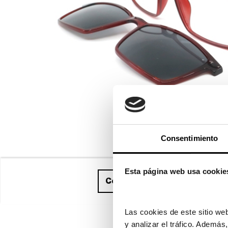
Consentimiento
Esta página web usa cookie
Compra ahora
y recíbelo ent
Las cookies de este sitio web
y analizar el tráfico. Ademá