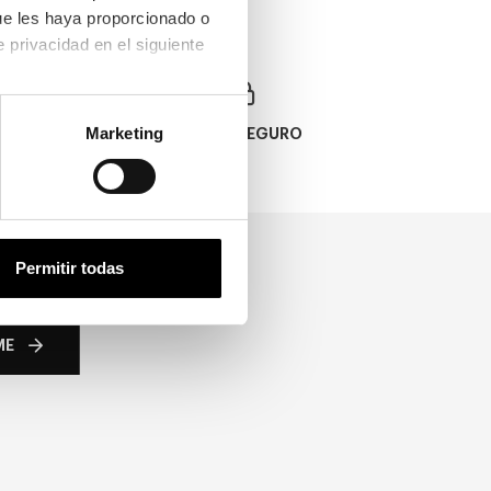
ue les haya proporcionado o 
que hayan recopilado a partir del uso que haya hecho de sus servicios. Consulta la política de privacidad en el siguiente 
Marketing
PAGO SEGURO
Permitir todas
ME