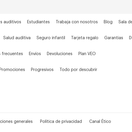
s auditivos
Estudiantes
Trabaja con nosotros
Blog
Sala d
Salud auditiva
Seguro infantil
Tarjeta regalo
Garantias
D
 frecuentes
Envíos
Devoluciones
Plan VEO
Promociones
Progresivos
Todo por descubrir
ciones generales
Política de privacidad
Canal Ético