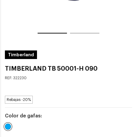
Timberland
TIMBERLAND TB 50001-H 090
REF:
322230
Rebajas -20%
Color de gafas:
Seleccionado