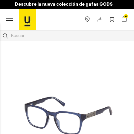
Descubre la nueva colección de gafas GODS
0