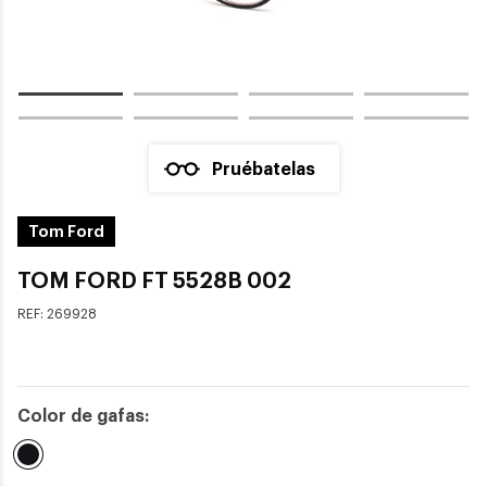
Pruébatelas
Tom Ford
TOM FORD FT 5528B 002
REF:
269928
Color de gafas:
Seleccionado