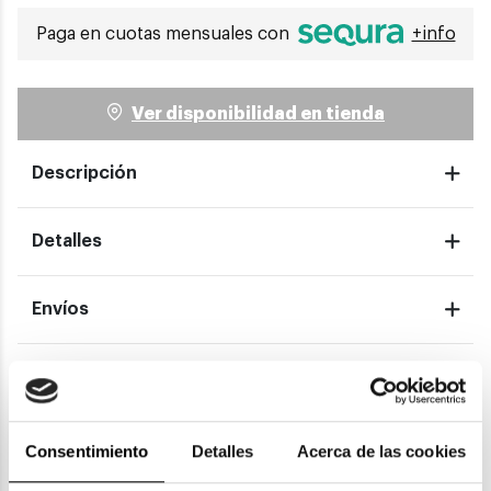
Paga en cuotas mensuales con
+info
Ver disponibilidad en tienda
Descripción
Detalles
Envíos
Devoluciones
Garantías
Consentimiento
Detalles
Acerca de las cookies