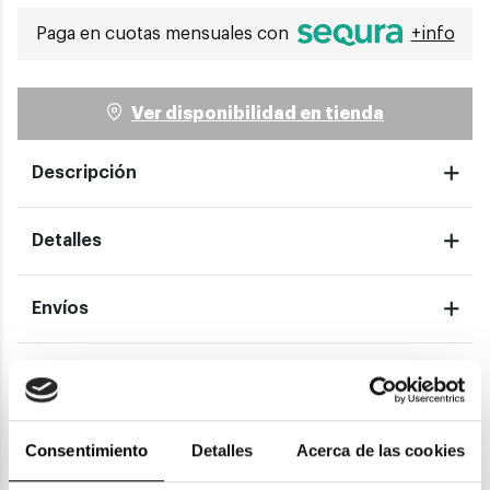
Paga en cuotas mensuales con
+info
Ver disponibilidad en tienda
Descripción
Detalles
Envíos
Devoluciones
Garantías
Consentimiento
Detalles
Acerca de las cookies