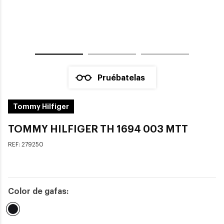
Pruébatelas
Tommy Hilfiger
TOMMY HILFIGER TH 1694 003 MTT
REF:
279250
Color de gafas:
Seleccionado