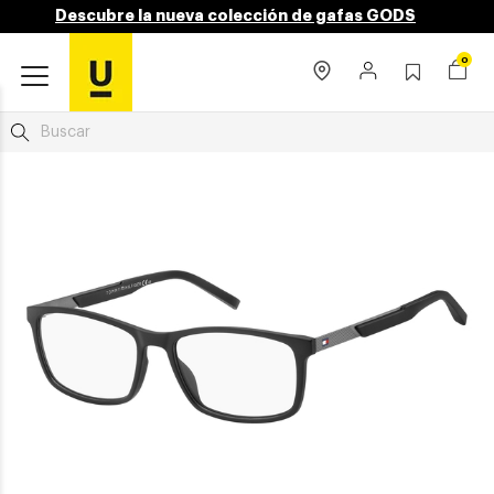
Descubre la nueva colección de gafas GODS
0