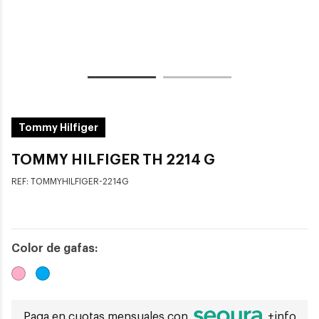
Tommy Hilfiger
TOMMY HILFIGER TH 2214 G
REF:
TOMMYHILFIGER-2214G
Color de gafas:
Paga en cuotas mensuales con
+info