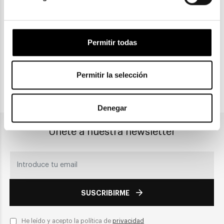
Gratuitas a partir de 30€
Permitir todas
CLICK & COLLECT
Recogida en tienda
Permitir la selección
PAGO SEGURO
Denegar
Únete a nuestra newsletter
SUSCRIBIRME
He leído y acepto la política de
privacidad