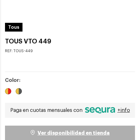
Tous
TOUS VTO 449
REF:
TOUS-449
Color:
Paga en cuotas mensuales con
+info
Ver disponibilidad en tienda