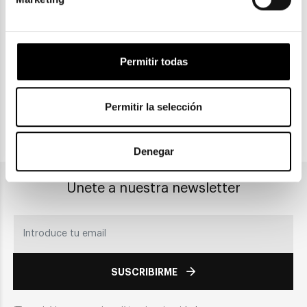
ENVIOS Y DEVOLUCIONES
Gratuitas a partir de 30€
Permitir todas
CLICK & COLLECT
Recogida en tienda
Permitir la selección
PAGO SEGURO
Denegar
Únete a nuestra newsletter
SUSCRIBIRME