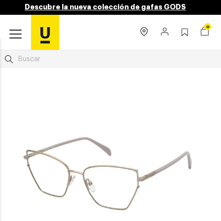
Descubre la nueva colección de gafas GODS
0