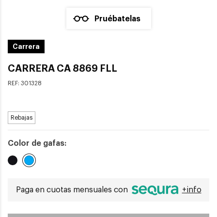
Pruébatelas
Carrera
CARRERA CA 8869 FLL
REF:
301328
Rebajas
Color de gafas:
Seleccionado
Paga en cuotas mensuales con
+info