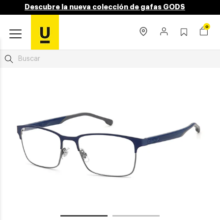
Descubre la nueva colección de gafas GODS
0