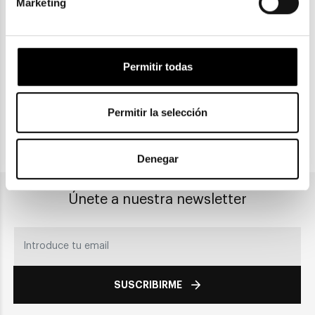
Marketing
ENVIOS Y DEVOLUCIONES
Gratuitas a partir de 30€
Permitir todas
CLICK & COLLECT
Recogida en tienda
Permitir la selección
PAGO SEGURO
Denegar
Únete a nuestra newsletter
SUSCRIBIRME