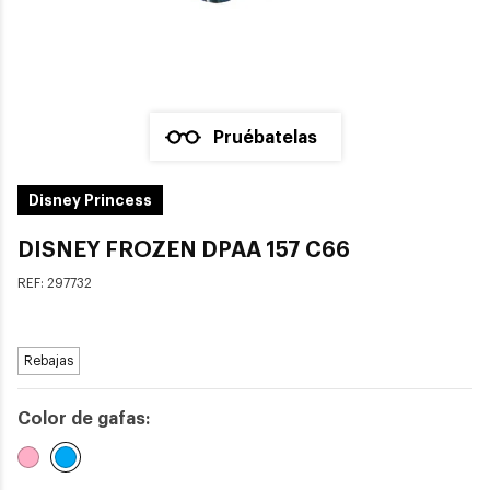
Pruébatelas
Disney Princess
DISNEY FROZEN DPAA 157 C66
REF:
297732
Rebajas
Color de gafas:
Seleccionado