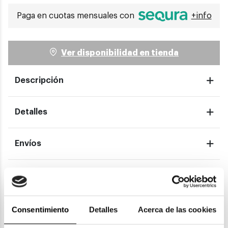
Paga en cuotas mensuales con
+info
Ver disponibilidad en tienda
Descripción
Detalles
Envíos
Devoluciones
Garantías
Consentimiento
Detalles
Acerca de las cookies