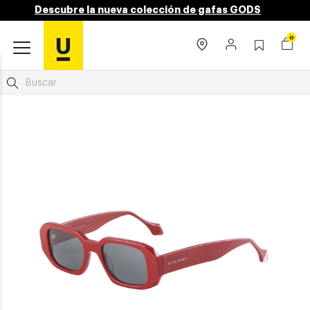
Descubre la nueva colección de gafas GODS
0