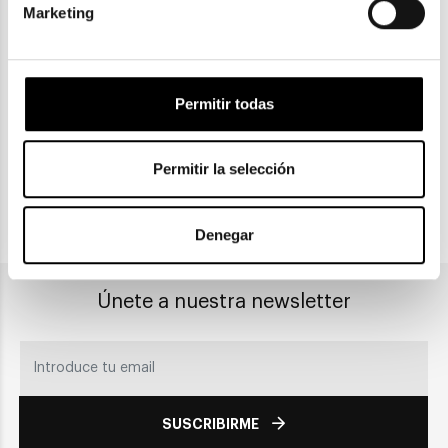
Marketing
ENVIOS Y DEVOLUCIONES
Gratuitas a partir de 30€
Permitir todas
CLICK & COLLECT
Recogida en tienda
Permitir la selección
PAGO SEGURO
Denegar
Únete a nuestra newsletter
SUSCRIBIRME