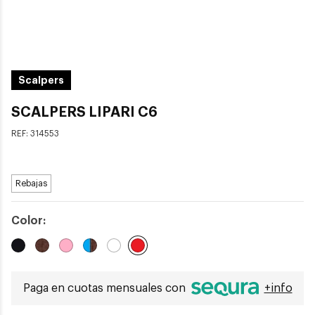
Scalpers
SCALPERS LIPARI C6
REF:
314553
Rebajas
Color:
Seleccionado
Paga en cuotas mensuales con
+info