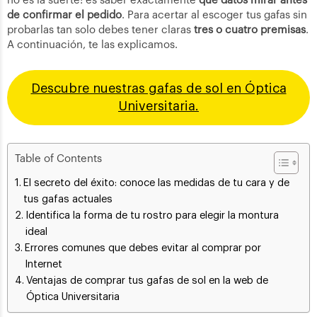
no es la suerte: es saber exactamente
qué datos mirar antes
de confirmar el pedido
. Para acertar al escoger tus gafas sin
probarlas tan solo debes tener claras
tres o cuatro premisas
.
A continuación, te las explicamos.
Descubre nuestras gafas de sol en Óptica
Universitaria.
Table of Contents
El secreto del éxito: conoce las medidas de tu cara y de
tus gafas actuales
Identifica la forma de tu rostro para elegir la montura
ideal
Errores comunes que debes evitar al comprar por
Internet
Ventajas de comprar tus gafas de sol en la web de
Óptica Universitaria