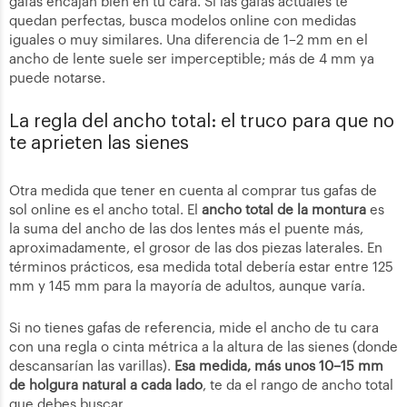
gafas encajan bien en tu cara. Si las gafas actuales te
quedan perfectas, busca modelos online con medidas
iguales o muy similares. Una diferencia de 1–2 mm en el
ancho de lente suele ser imperceptible; más de 4 mm ya
puede notarse.
La regla del ancho total: el truco para que no
te aprieten las sienes
Otra medida que tener en cuenta al comprar tus gafas de
sol online es el ancho total. El
ancho total de la montura
es
la suma del ancho de las dos lentes más el puente más,
aproximadamente, el grosor de las dos piezas laterales. En
términos prácticos, esa medida total debería estar entre 125
mm y 145 mm para la mayoría de adultos, aunque varía.
Si no tienes gafas de referencia, mide el ancho de tu cara
con una regla o cinta métrica a la altura de las sienes (donde
descansarían las varillas).
Esa medida, más unos 10–15 mm
de holgura natural a cada lado
, te da el rango de ancho total
que debes buscar.