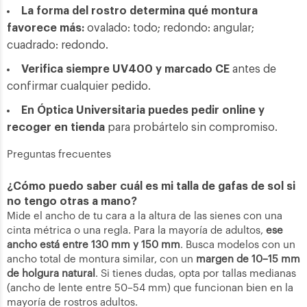
La forma del rostro determina qué montura
favorece más:
ovalado: todo; redondo: angular;
cuadrado: redondo.
Verifica siempre UV400 y marcado CE
antes de
confirmar cualquier pedido.
En Óptica Universitaria puedes pedir online y
recoger en tienda
para probártelo sin compromiso.
Preguntas frecuentes
¿Cómo puedo saber cuál es mi talla de gafas de sol si
no tengo otras a mano?
Mide el ancho de tu cara a la altura de las sienes con una
cinta métrica o una regla. Para la mayoría de adultos,
ese
ancho está entre 130 mm y 150 mm
. Busca modelos con un
ancho total de montura similar, con un
margen de 10–15 mm
de holgura natural
. Si tienes dudas, opta por tallas medianas
(ancho de lente entre 50–54 mm) que funcionan bien en la
mayoría de rostros adultos.