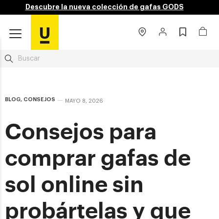
Descubre la nueva colección de gafas GODS
BLOG
,
CONSEJOS
MAYO 8, 2026
Consejos para
comprar gafas de
sol online sin
probártelas y que