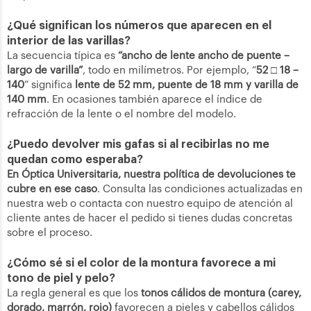
¿Qué significan los números que aparecen en el
interior de las varillas?
La secuencia típica es
“ancho de lente ancho de puente –
largo de varilla”
, todo en milímetros. Por ejemplo, “
52 □ 18 –
140
” significa
lente de 52 mm, puente de 18 mm y varilla de
140 mm
. En ocasiones también aparece el índice de
refracción de la lente o el nombre del modelo.
¿Puedo devolver mis gafas si al recibirlas no me
quedan como esperaba?
En Óptica Universitaria, nuestra política de devoluciones te
cubre en ese caso
. Consulta las condiciones actualizadas en
nuestra web o contacta con nuestro equipo de atención al
cliente antes de hacer el pedido si tienes dudas concretas
sobre el proceso.
¿Cómo sé si el color de la montura favorece a mi
tono de piel y pelo?
La regla general es que los
tonos cálidos de montura (carey,
dorado, marrón, rojo)
favorecen a pieles y cabellos cálidos