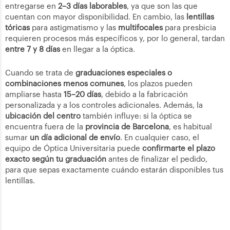
entregarse en
2–3 días laborables
, ya que son las que
cuentan con mayor disponibilidad. En cambio, las
lentillas
tóricas
para astigmatismo y las
multifocales
para presbicia
requieren procesos más específicos y, por lo general, tardan
entre 7 y 8 días
en llegar a la óptica.
Cuando se trata de
graduaciones especiales o
combinaciones menos comunes
, los plazos pueden
ampliarse hasta
15–20 días
, debido a la fabricación
personalizada y a los controles adicionales. Además, la
ubicación del centro
también influye: si la óptica se
encuentra fuera de la
provincia de Barcelona
, es habitual
sumar
un día adicional de envío
. En cualquier caso, el
equipo de Óptica Universitaria puede
confirmarte el plazo
exacto según tu graduación
antes de finalizar el pedido,
para que sepas exactamente cuándo estarán disponibles tus
lentillas.