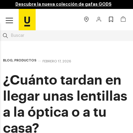
Descubre la nueva colección de gafas GODS
BLOG
,
PRODUCTOS
FEBRERO 17, 2026
¿Cuánto tardan en
llegar unas lentillas
a la óptica o a tu
casa?