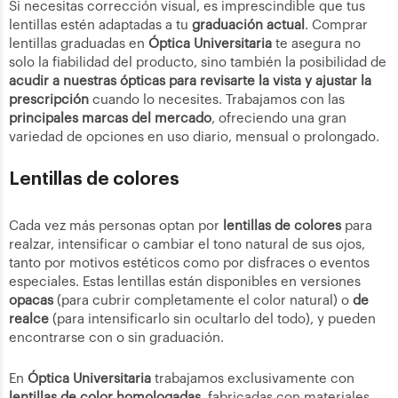
Si necesitas corrección visual, es imprescindible que tus
lentillas estén adaptadas a tu
graduación actual
. Comprar
lentillas graduadas en
Óptica Universitaria
te asegura no
solo la fiabilidad del producto, sino también la posibilidad de
acudir a nuestras ópticas para revisarte la vista y ajustar la
prescripción
cuando lo necesites. Trabajamos con las
principales marcas del mercado
, ofreciendo una gran
variedad de opciones en uso diario, mensual o prolongado.
Lentillas de colores
Cada vez más personas optan por
lentillas de colores
para
realzar, intensificar o cambiar el tono natural de sus ojos,
tanto por motivos estéticos como por disfraces o eventos
especiales. Estas lentillas están disponibles en versiones
opacas
(para cubrir completamente el color natural) o
de
realce
(para intensificarlo sin ocultarlo del todo), y pueden
encontrarse con o sin graduación.
En
Óptica Universitaria
trabajamos exclusivamente con
lentillas de color homologadas
, fabricadas con materiales