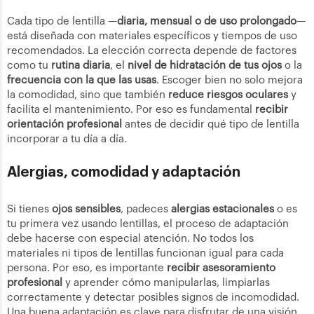
Cada tipo de lentilla —
diaria, mensual o de uso prolongado
—
está diseñada con materiales específicos y tiempos de uso
recomendados. La elección correcta depende de factores
como tu
rutina diaria
, el
nivel de hidratación de tus ojos
o la
frecuencia con la que las usas
. Escoger bien no solo mejora
la comodidad, sino que también
reduce riesgos oculares
y
facilita el mantenimiento. Por eso es fundamental
recibir
orientación profesional
antes de decidir qué tipo de lentilla
incorporar a tu día a día.
Alergias, comodidad y adaptación
Si tienes
ojos sensibles
, padeces
alergias estacionales
o es
tu primera vez usando lentillas, el proceso de adaptación
debe hacerse con especial atención. No todos los
materiales ni tipos de lentillas funcionan igual para cada
persona. Por eso, es importante
recibir asesoramiento
profesional
y aprender cómo manipularlas, limpiarlas
correctamente y detectar posibles signos de incomodidad.
Una buena adaptación es clave para disfrutar de una visión