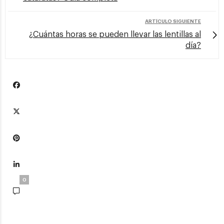
ARTÍCULO SIGUIENTE
¿Cuántas horas se pueden llevar las lentillas al
día?
0