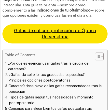
mejorar el confort
mientras el ojo se adapta a la nueva lente
intraocular. Esta guía te orienta —siempre como
complemento a las
indicaciones de tu oftalmólogo
— sobre
qué opciones existen y cómo usarlas en el día a día.
Gafas de sol con protección de Óptica
Universitaria
Table of Contents
¿Por qué es esencial usar gafas tras la cirugía de
cataratas?
¿Gafas de sol o lentes graduadas especiales?
Principales opciones postoperatorias
Características clave de las gafas recomendadas tras la
operación
Tipos de gafas según tus necesidades y momento
postoperatorio
Consejos para elegir bien tus gafas postcataratas