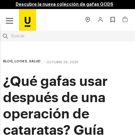
Descubre la nueva colección de gafas GODS
BLOG
,
LOOKS
,
SALUD
OCTUBRE 26, 2025
¿Qué gafas usar
después de una
operación de
cataratas? Guía