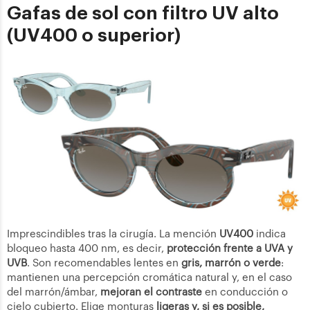
Gafas de sol con filtro UV alto
(UV400 o superior)
Imprescindibles tras la cirugía. La mención
UV400
indica
bloqueo hasta 400 nm, es decir,
protección frente a UVA y
UVB
. Son recomendables lentes en
gris, marrón o verde
:
mantienen una percepción cromática natural y, en el caso
del marrón/ámbar,
mejoran el contraste
en conducción o
cielo cubierto. Elige monturas
ligeras y, si es posible,