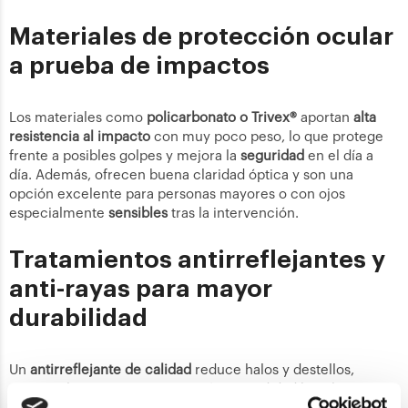
Materiales de protección ocular
a prueba de impactos
Los materiales como
policarbonato o Trivex®
aportan
alta
resistencia al impacto
con muy poco peso, lo que protege
frente a posibles golpes y mejora la
seguridad
en el día a
día. Además, ofrecen buena claridad óptica y son una
opción excelente para personas mayores o con ojos
especialmente
sensibles
tras la intervención.
Tratamientos antirreflejantes y
anti-rayas para mayor
durabilidad
Un
antirreflejante de calidad
reduce halos y destellos,
mejora el
contraste
y aporta más comodidad bajo luces