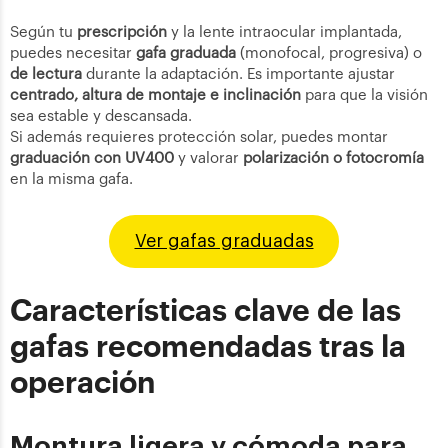
Según tu
prescripción
y la lente intraocular implantada,
puedes necesitar
gafa graduada
(monofocal, progresiva) o
de lectura
durante la adaptación. Es importante ajustar
centrado, altura de montaje e inclinación
para que la visión
sea estable y descansada.
Si además requieres protección solar, puedes montar
graduación con UV400
y valorar
polarización o fotocromía
en la misma gafa.
Ver gafas graduadas
Características clave de las
gafas recomendadas tras la
operación
Montura ligera y cómoda para