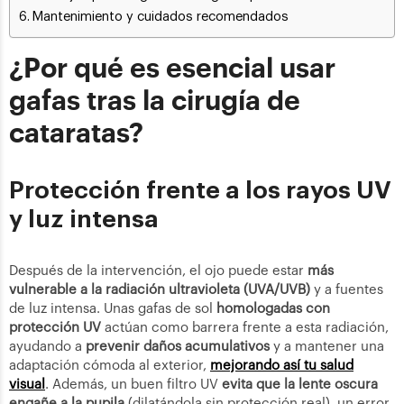
Mantenimiento y cuidados recomendados
¿Por qué es esencial usar
gafas tras la cirugía de
cataratas?
Protección frente a los rayos UV
y luz intensa
Después de la intervención, el ojo puede estar
más
vulnerable a la radiación ultravioleta (UVA/UVB)
y a fuentes
de luz intensa. Unas gafas de sol
homologadas con
protección UV
actúan como barrera frente a esta radiación,
ayudando a
prevenir daños acumulativos
y a mantener una
adaptación cómoda al exterior,
mejorando así tu salud
visual
. Además, un buen filtro UV
evita que la lente oscura
engañe a la pupila
(dilatándola sin protección real), un error