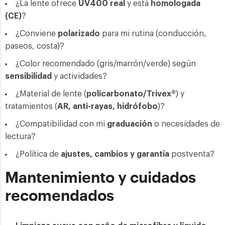
¿La lente ofrece
UV400 real
y está
homologada
(CE)
?
¿Conviene
polarizado
para mi rutina (conducción,
paseos, costa)?
¿Color recomendado (gris/marrón/verde) según
sensibilidad
y actividades?
¿Material de lente (
policarbonato/Trivex®
) y
tratamientos (
AR, anti-rayas, hidrófobo
)?
¿Compatibilidad con mi
graduación
o necesidades de
lectura?
¿Política de
ajustes, cambios y garantía
postventa?
Mantenimiento y cuidados
recomendados