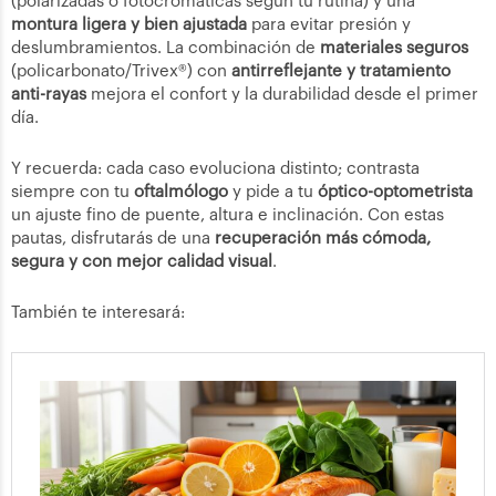
(polarizadas o fotocromáticas según tu rutina) y una
montura ligera y bien ajustada
para evitar presión y
deslumbramientos. La combinación de
materiales seguros
(policarbonato/Trivex®) con
antirreflejante y tratamiento
anti-rayas
mejora el confort y la durabilidad desde el primer
día.
Y recuerda: cada caso evoluciona distinto; contrasta
siempre con tu
oftalmólogo
y pide a tu
óptico-optometrista
un ajuste fino de puente, altura e inclinación. Con estas
pautas, disfrutarás de una
recuperación más cómoda,
segura y con mejor calidad visual
.
También te interesará: