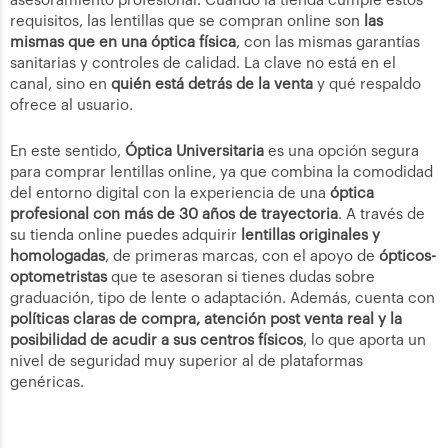
asesoramiento profesional. Cuando la tienda cumple estos
requisitos, las lentillas que se compran online son
las
mismas que en una óptica física
, con las mismas garantías
sanitarias y controles de calidad. La clave no está en el
canal, sino en
quién está detrás de la venta
y qué respaldo
ofrece al usuario.
En este sentido,
Óptica Universitaria
es una opción segura
para comprar lentillas online, ya que combina la comodidad
del entorno digital con la experiencia de una
óptica
profesional con más de 30 años de trayectoria
. A través de
su tienda online puedes adquirir
lentillas originales y
homologadas
, de primeras marcas, con el apoyo de
ópticos-
optometristas
que te asesoran si tienes dudas sobre
graduación, tipo de lente o adaptación. Además, cuenta con
políticas claras de compra, atención post venta real y la
posibilidad de acudir a sus centros físicos
, lo que aporta un
nivel de seguridad muy superior al de plataformas
genéricas.