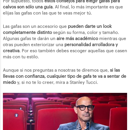
Por supuesto, todos
estos consejos para elegir gafas para
calvos son sólo una guía
. Al final, lo más importante es que
elijas las gafas con las que te veas mejor tú.
Las gafas son un accesorio que
pueden darte un look
completamente
distinto
según su forma, color y tamaño.
Algunas gafas te darán un
aire más académico
mientras que
otras pueden exteriorizar una
personalidad arrolladora y
creativa
. Por eso también debes escoger aquellas que casen
más con tu estilo.
Aunque si nos preguntas a nosotras te diremos que,
si las
llevas con confianza, cualquier tipo de gafa te va a sentar de
miedo
y, si no te lo creer, mira a Stanley Tucci.