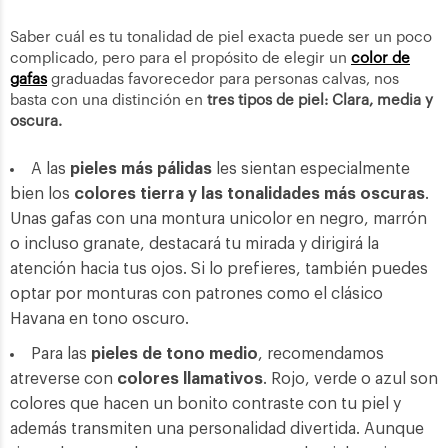
Saber cuál es tu tonalidad de piel exacta puede ser un poco
complicado, pero para el propósito de elegir un
color de
gafas
graduadas favorecedor para personas calvas, nos
basta con una distinción en
tres tipos de piel: Clara, media y
oscura.
A las
pieles más pálidas
les sientan especialmente
bien los
colores tierra y las tonalidades más oscuras
.
Unas gafas con una montura unicolor en negro, marrón
o incluso granate, destacará tu mirada y dirigirá la
atención hacia tus ojos. Si lo prefieres, también puedes
optar por monturas con patrones como el clásico
Havana en tono oscuro.
Para las
pieles de tono medio
, recomendamos
atreverse con
colores llamativos
. Rojo, verde o azul son
colores que hacen un bonito contraste con tu piel y
además transmiten una personalidad divertida. Aunque