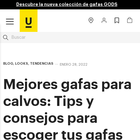
Descubre la nueva colección de gafas GODS
BLOG
,
LOOKS
,
TENDENCIAS
ENERO 28, 2022
Mejores gafas para
calvos: Tips y
consejos para
escoger tus gafas